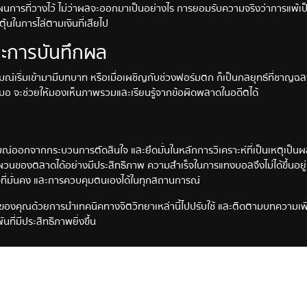
ผนการที่วางไว้ ไม่ว่าผลจะออกมาเป็นอย่างไร การยอมรับความจริงว่าการแพ้เป็
ุ้นในการไล่ตามเงินที่เสียไป
ะการบันทึกผล
ารมณ์เริ่มเข้ามามีบทบาท หรือเมื่อเผชิญกับช่วงฟอร์มตก ก็เป็นกลยุทธ์ที่ชาญฉ
มอ จะช่วยให้มองเห็นภาพรวมและเรียนรู้จากข้อผิดพลาดในอดีตได้
ณ์ออกจากกระบวนการตัดสินใจ และยึดมั่นในหลักการวิเคราะห์ที่เป็นเหตุเป็นผล
นของตลาดได้อย่างมีประสิทธิภาพ ความสำเร็จในการแทงบอลจึงไม่ได้ขึ้นอยู่ก
จที่มั่นคง และการควบคุมตนเองได้ในทุกสถานการณ์
นของคุณด้วยการนำเทคนิคทางจิตวิทยาเหล่านี้ไปปรับใช้ และติดตามบทความเพิ่ม
นที่มีประสิทธิภาพยิ่งขึ้น