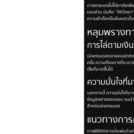
การแทงบอลไม่ได้อาศัยเพียง
มองข้าม นั่นคือ “จิตวิท
ความสำเร็จหรือล้มเหลวใน
หลุมพรางทา
การไล่ตามเงินท
นักแทงบอลหลายคนมักตกหลุม
ครั้ง ความต้องการที่จะเอา
เสียที่มากขึ้นได้
ความมั่นใจที่
นอกจากนี้ ความมั่นใจที่ม
ข้อมูลอย่างรอบคอบ จนนำไป
สำหรับนักแทงบอล
แนวทางการค
การพิชิตตลาดเดิมพันด้วยจ