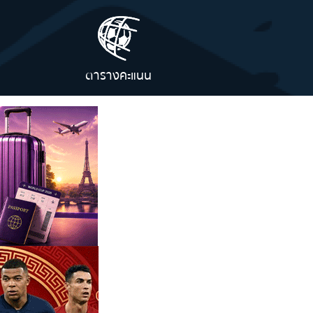
ตารางคะแนน