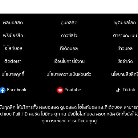
ผลบอลสด
ดูบอลสด
ฟุตบอลโลก
พรีเมียร์ลีก
ดาวซัลโว
ตารางคะแนน
ไฮไลท์บอล
ทีเด็ดบอล
ข่าวบอล
ติดต่อเรา
เงื่อนไขการใช้งาน
ข้อจำกัด
นโยบายคุกกี้
นโยบายความเป็นส่วนตัว
นโยบายลิขสิทธิ
Facebook
Youtube
Tiktok
่งขันทุกลีค ให้บริการทั้ง ผลบอลสด ดูบอลสด ไฮไลท์บอล และทีเด็ดบอล สาม
บบ Full HD คมชัด ไม่มีกระตุก และยังมีไฮไลท์บอล ครบทุกลีค อีกทั้งยังให้ข
ทุกการแข่งขัน การันตีแม่นทุกคู่