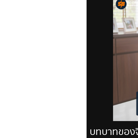
บทบาทของจ