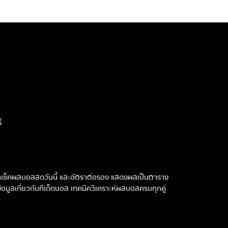
์
ารถเช็คผลบอลสดวันนี้ และอัตราต่อรอง แสดงผลเป็นตาราง
้อมูลเกี่ยวกับทีเด็ดบอล เทคนิควิเคราะห์ผลบอลครบทุกคู่