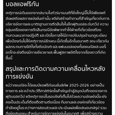
บอลแอฟริกัน
เหตุการณ์เดินออกจากสนามในทัวร์นาเมนต์ที่ยิ่งใหญ่นี้ไม่ได้เพียงแต่
ส่งผลต่อผลการแข่งขันเท่านั้น แต่ยังสร้างคำถามที่สำคัญเกี่ยวกับการ
บริหารจัดการและมาตรฐานการตัดสินใจในลีกฟุตบอลระดับทวีป ความ
คลุมเครือของการตัดสินกรณีข้อพิพาททำให้ฝ่ายที่เกี่ยวข้องต้อง
ทบทวนแนวทางปฏิบัติ และเปิดโอกาสให้มีการปรับปรุงด้านกฎระเบียบ
เพื่อป้องกันไม่ให้เหตุการณ์ลักษณะนี้เกิดขึ้นอีกในอนาคต ขณะเดียวกัน
ผลกระทบทางจิตใจทั้งต่อนักเตะและแฟนบอลของทั้งเซเนกัลและมอร็
อกโกจะยังต้องมีการเยียวยาและฟื้นฟูสภาพจิตใจจากเรื่องราวที่เกิด
ขึ้นนี้
สรุปและการติดตามความเคลื่อนไหวหลัง
การแข่งขัน
แม้ว่าเซเนกัลจะได้แชมป์แอฟริกันเนชั่นส์คัพ 2025-2026 อย่างเป็น
ทางการ และคว้าประวัติศาสตร์ครั้งสำคัญเข้าสู่สมุดบันทึกของวงการ
ฟุตบอลทวีป แต่เหตุการณ์ในรอบชิงที่เต็มไปด้วยความขัดแย้งนี้จะยัง
คงเป็นประเด็นที่ต้องติดตามต่อเนื่อง ทีมงานและองค์กรที่เกี่ยวข้อง
กำลังอยู่ในระหว่างการสอบสวนและประเมินผลเพื่อเสนอบทสรุป รวม
ถึงข้อเสนอแนะสำหรับการจัดการแข่งขันในอนาคต เพื่อสร้างความ