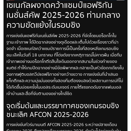
เซเนกัลผงาดคว้าแชมป์แอฟริกัน
เนชั่นส์คัพ 2025-2026 ท่ามกลาง
ความขัดแย้งในรอบชิง
การแข่งขันแอฟริกันเนชั่นส์คัพ 2025-2026 ที่จัดโดยมอร็อกโกใน
ฐานะเจ้าภาพ ได้ปิดฉากลงอย่างดุเดือดและเต็มไปด้วยเรื่องราวที่น่า
จดจำ เมื่อเซเนกัลคว้าแชมป์รายการนี้เป็นครั้งที่สองหลังเกมรอบชิง
ชนะเลิศในวันที่ 18 มกราคม ที่โด่งดังจากเหตุการณ์ไม่คาดฝัน เมื่อทีม
เจ้าภาพอย่างมอร็อกโกตัดสินใจเดินออกจากสนามในช่วงท้ายของ
แมตช์ ทำให้เกมปิดฉากอย่างมีข้อพิพาทและกลายเป็นหัวข้อถกเถียงใน
วงการฟุตบอลทวีปแอฟริกาอย่างกว้างขวาง การแข่งขันที่นำเสนอ
แท็กติกและความมุ่งมั่นของทั้งสองทีมต้องจบลงด้วยสถานการณ์ที่ไม่
ได้เกิดขึ้นบ่อยครั้งในบอลระดับเมเจอร์ ภายใต้แรงกดดันจากแฟนบอล
เจ้าบ้านและสื่อที่จับตามองอย่างใกล้ชิด
จุดเริ่มต้นและบรรยากาศของเกมรอบชิง
ชนะเลิศ AFCON 2025-2026
การแข่งขันทัวร์นาเมนต์ AFCON 2025-2026 ระหว่างปลายเดือน