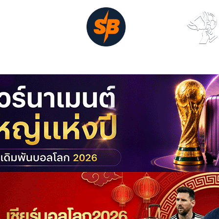
ูบอลสด
หน้าหลัก
ดาวซัลโว