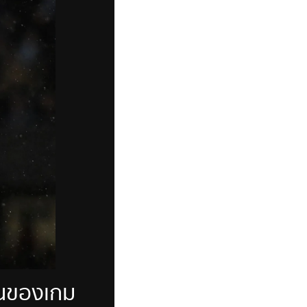
ต้นของเกม