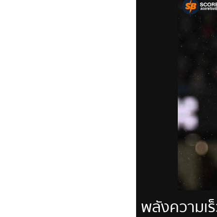
พลังความเร็