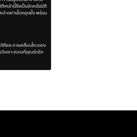
ล่านี้จึงเป็นอีกหนึ่งมิติ
น้าอย่างไม่หยุดยั้ง พร้อม
ิติและการเคลื่อนไหวของ
ิเคราะห์เกมที่คุณรักอีก