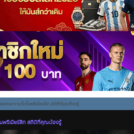
ย์แห่งความเร็วในพรีเมียร์ลีก สถิติที่คุณต้องรู้
พรีเมียร์ลีก สถิติที่คุณต้องรู้