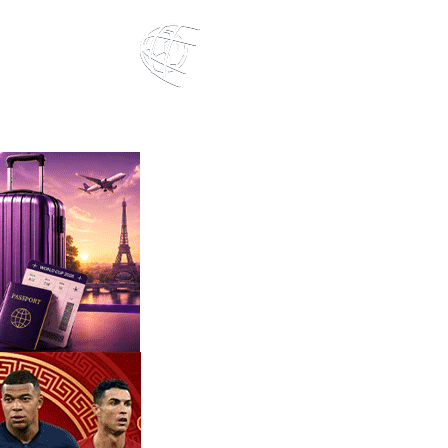
ตารางคะแนน