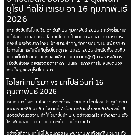
ยุโรป กัลโช่ เซเรีย อา 16 กุมภาพันธ์
2026
การแข่งขันกัลโช่ เซเรีย อา วันที่ 16 กุมภาพันธ์ 2026 ระหว่างโรมาและ
นาโปลีที่สนามสตาดิโอ โอลิมปิโก ถือเป็นเกมที่แฟนบอลทั้งสองทีมรอ
คอยเป็นอย่างมาก โดยมีเป้าหมายสำคัญคือการเก็บคะแนนเพื่อรักษา
โอกาสในการลุ้นพื้นที่ยุโรปในฤดูกาล 2025-2026 สำหรับทั้งสองทีม
เกมนี้เต็มไปด้วยความเข้มข้นและความท้าทายที่สูงสุด เพราะผลการ
แข่งขันส่งผลโดยตรงต่อตารางคะแนนและโอกาสการไปเล่นฟุตบอล
ถ้วยใหญ่ของยุโรปในปีหน้า
ไฮไลท์เกมโรมา vs นาโปลี วันที่ 16
กุมภาพันธ์ 2026
เริ่มเกมมา โรมาเล่นได้อย่างรวดเร็วและเฉียบคม โดยได้รับประตูนำก่อน
จากดอนเยลล์ มาเลน ในนาทีที่ 7 ด้วยการลากเลื้อยบอลและยิงเข้าเสา
สองอย่างสวยงาม ทำให้โรม่าขึ้นนำ 1-0 อย่างรวดเร็ว สร้างความหวัง
ให้แฟนบอลเจ้าบ้านว่าเกมนี้จะเก็บแต้มได้ตามเป้า
อย่างไรก็ตาม นาโปลีไม่ยอมถอยและพยายามบุกเพื่อแก้คืน จนกระทั่ง