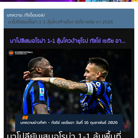
บทความ
/
ทีเด็ดบอล
/
นาโปลีเสมอโรม่า 1-1 ลุ้นโควต้ายุโรป กัลโช่ เซเรีย อา 2026
นาโปลีเสมอโรม่า 1-1 ลุ้นโควต้ายุโรป กัลโช่ เซเรีย อา
2026
นาโปลียันเสมอโรม่า 1-1 ลุ้นพื้นที่