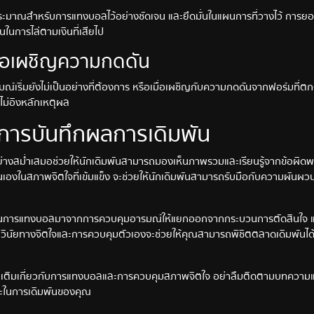
มาณสำหรับการแทงบอลไว้อย่างชัดเจน และยึดมั่นในแผนการที่วางไว้ การยอมร
ในการไล่ตามเงินที่เสียไป
ื่อเผชิญความกดดัน
รมณ์เริ่มยังไม่เป็นอย่างที่ต้องการ หรือเมื่อเผชิญกับความกดดันจากฟอร์มที่ตกต
่ไม่อิงหลักเหตุผล
การบันทึกผลการเดิมพัน
างสม่ำเสมอช่วยให้นักเดิมพันสามารถมองเห็นภาพรวมและเรียนรู้จากข้อผิดพล
องในสภาพจิตใจที่เข้มแข็ง จะช่วยให้นักเดิมพันสามารถรับมือกับความผันผว
ร็จในการแทงบอลมาจากการควบคุมอารมณ์ให้แยกออกจากกระบวนการตัดสินใจ แล
ารมีวินัยทางจิตใจและการควบคุมตัวเองจะช่วยให้คุณสามารถพิชิตตลาดเดิมพัน
ิ่มเติมเกี่ยวกับการแทงบอลและการควบคุมสภาพจิตใจ อย่าลืมติดตามบทความแล
กษะในการเดิมพันของคุณ