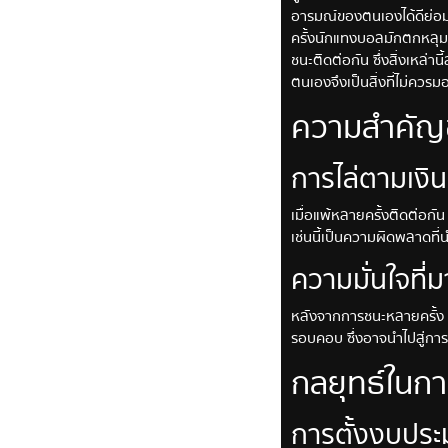
อารมณ์ของตนเองได้ดีย่อ
ครั้งนักแทงบอลมักตกหลุมพร
ชนะติดต่อกัน ซึ่งสิ่งเหล่
ตนเองจึงเป็นสิ่งที่ไม่ควรม
ความสำคัญ
การไล่ตามเงิน
เมื่อแพ้หลายครั้งติดต่อก
เช่นนี้เป็นความผิดพลาดที่นำ
ความมั่นใจที่
หลังจากการชนะหลายครั้ง นั
รอบคอบ ซึ่งอาจนำไปสู่การ
กลยุทธ์ในก
การตั้งงบประ