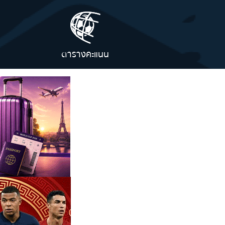
ตารางคะแนน